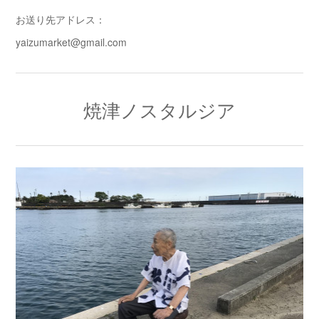
お送り先アドレス：
yaizumarket@gmail.com
焼津ノスタルジア