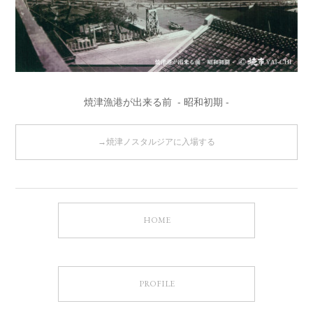
焼津漁港が出来る前 - 昭和初期 -
→焼津ノスタルジアに入場する
HOME
PROFILE