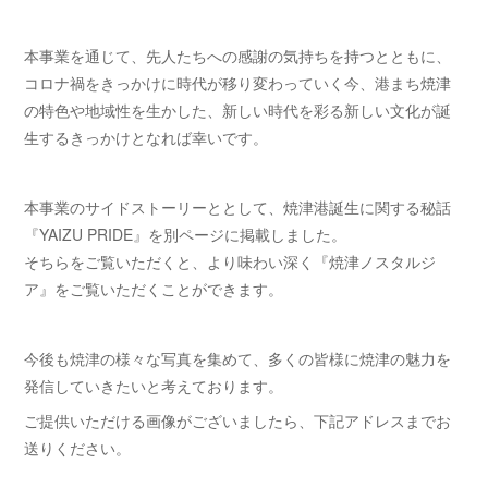
本事業を通じて、先人たちへの感謝の気持ちを持つとともに、
コロナ禍をきっかけに時代が移り変わっていく今、港まち焼津
の特色や地域性を生かした、新しい時代を彩る新しい文化が誕
生するきっかけとなれば幸いです。
本事業のサイドストーリーととして、焼津港誕生に関する秘話
『YAIZU PRIDE』を別ページに掲載しました。
そちらをご覧いただくと、より味わい深く『焼津ノスタルジ
ア』をご覧いただくことができます。
今後も焼津の様々な写真を集めて、多くの皆様に焼津の魅力を
発信していきたいと考えております。
ご提供いただける画像がございましたら、下記アドレスまでお
送りください。