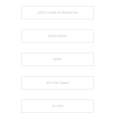
ARTS COUNCIL SHIZUOKA
YAIZU PRIDE
NEWS
YAI-CHI Channel
ACCESS