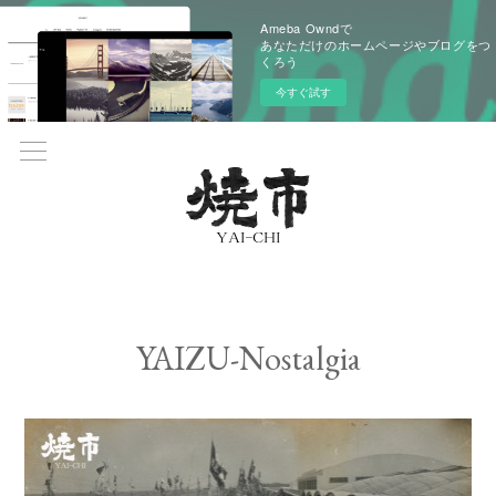
Ameba Owndで
あなただけのホームページやブログをつ
くろう
今すぐ試す
YAIZU-Nostalgia