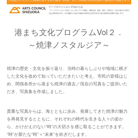
港まち文化プログラムVol２．
～焼津ノスタルジア～
焼津の歴史・文化を振り返り、当時の暮らしぶりや地域に根ざ
した文化を改めて知っていただきたいと考え、市民の皆様はじ
め、関係各所から港まち焼津の過去／現在の写真をご提供いた
だき、写真集を作成しました。
貴重な写真からは、海とともに歩み、発展してきた焼津の魅力
を再発見するとともに、それぞれの時代を生きる人々の姿か
ら、かけがえのない“時”の大切さを感じ取ることができます。
“時”が新たな“時”＝“未来”を紡ぎだします。