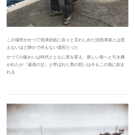
この場所がかつて焼津此処に在りと言わしめた旧焼津港とは思
えないほど静かで何もない場所だった
かつての賑わいは時代とともに形を変え、新しい港へと引き継
がれたが『築港の父』と呼ばれた男の想いは今もこの地に刻ま
れる