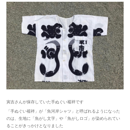
寅吉さんが保存していた手ぬぐい襦袢です
「手ぬぐい襦袢」が「魚河岸シャツ」と呼ばれるようになった
のは、生地に「魚がし文字」や「魚がしロゴ」が染められてい
ることがきっかけとなりました