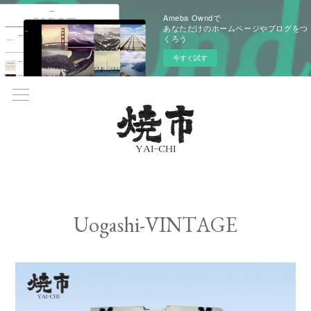
Ameba Owndで
あなただけのホームページやブログをつ
くろう
今すぐ試す
Uogashi-VINTAGE