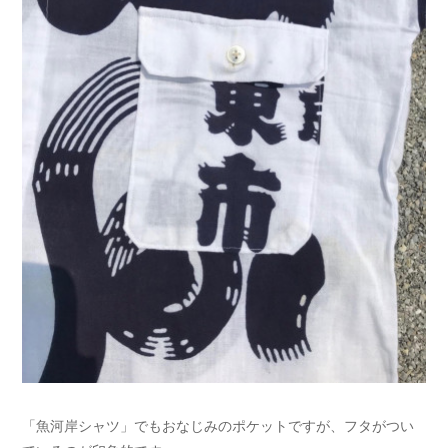
「魚河岸シャツ」でもおなじみのポケットですが、フタがつい