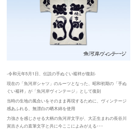
-令和元年5月1日、伝説の手ぬぐい襦袢が復刻-
現在の「魚河岸シャツ」のルーツとなった、昭和初期の「手ぬ
ぐい襦袢」が「魚河岸ヴィンテージ」として復刻
当時の生地の風合いをそのまま再現するために、ヴィンテージ
感あふれる、無漂白の晒木綿を使用
力強さを感じさせる大柄の魚河岸文字が、大正生まれの長谷川
寅吉さんの直筆文字と共に今ここによみがえる･･･