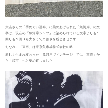
寅吉さんの「手ぬぐい襦袢」に染めあげられた「魚河岸」の文
字は、現在の「魚河岸シャツ」に染められている文字よりも１
回りも２回りも大きくて力強さを感じさせます
ちなみに「東市」は東京魚市場株式会社の略
新しく生まれ変わった「魚河岸ヴィンテージ」では「東市」か
ら「焼市」へと染め直しました