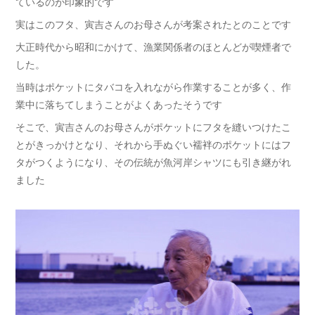
ているのが印象的です
実はこのフタ、寅吉さんのお母さんが考案されたとのことです
大正時代から昭和にかけて、漁業関係者のほとんどが喫煙者で
した。
当時はポケットにタバコを入れながら作業することが多く、作
業中に落ちてしまうことがよくあったそうです
そこで、寅吉さんのお母さんがポケットにフタを縫いつけたこ
とがきっかけとなり、それから手ぬぐい襦袢のポケットにはフ
タがつくようになり、その伝統が魚河岸シャツにも引き継がれ
ました