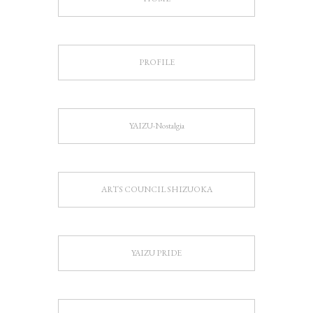
PROFILE
YAIZU-Nostalgia
ARTS COUNCIL SHIZUOKA
YAIZU PRIDE