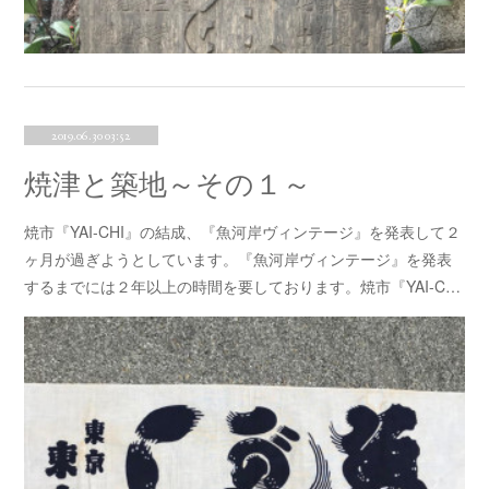
2019.06.30 03:52
焼津と築地～その１～
焼市『YAI-CHI』の結成、『魚河岸ヴィンテージ』を発表して２
ヶ月が過ぎようとしています。『魚河岸ヴィンテージ』を発表
するまでには２年以上の時間を要しております。焼市『YAI-C…