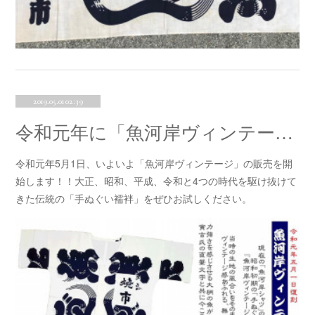
2019.05.01 02:39
令和元年に「魚河岸ヴィンテージ」発売開始！！
令和元年5月1日、いよいよ「魚河岸ヴィンテージ」の販売を開
始します！！大正、昭和、平成、令和と4つの時代を駆け抜けて
きた伝統の「手ぬぐい襦袢」をぜひお試しください。