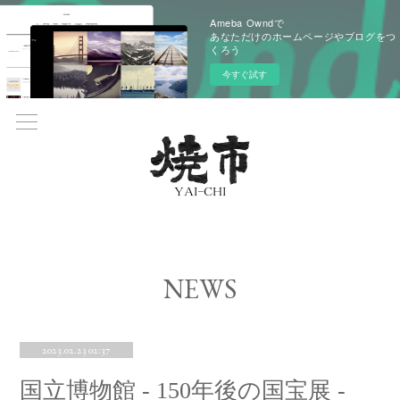
Ameba Owndで
あなただけのホームページやブログをつ
くろう
今すぐ試す
NEWS
2023.02.23 02:37
国立博物館 - 150年後の国宝展 -