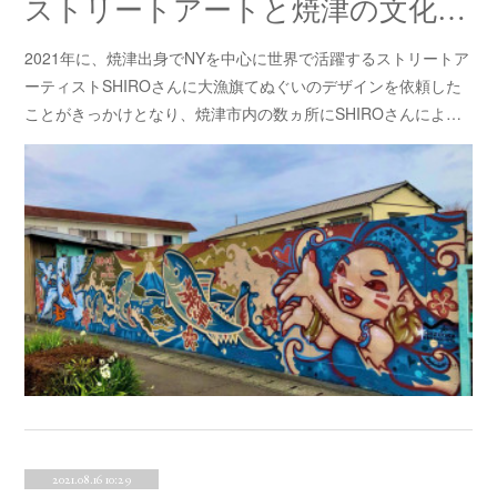
ストリートアートと焼津の文化が融合した新しい大漁旗が誕生！！
2021年に、焼津出身でNYを中心に世界で活躍するストリートア
ーティストSHIROさんに大漁旗てぬぐいのデザインを依頼した
ことがきっかけとなり、焼津市内の数ヵ所にSHIROさんによ…
2021.08.16 10:29