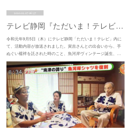
2020.02.07 06:37
テレビ静岡『ただいま！テレビ』にて放送されました！！
令和元年9月5日（木）にテレビ静岡「ただいま！テレビ」内に
て、活動内容が放送されました。寅吉さんとの出会いから、手
ぬぐい襦袢を託された時のこと、魚河岸ヴィンテージ誕生、…