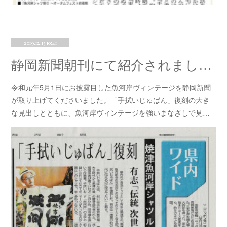
2019.12.13 10:41
静岡新聞朝刊にて紹介されました！！
令和元年5月1日にお披露目した魚河岸ヴィンテージを静岡新聞
が取り上げてくださいました。「手拭いじゅばん」復刻の大き
な見出しとともに、魚河岸ヴィンテージを強いまなざしで見…