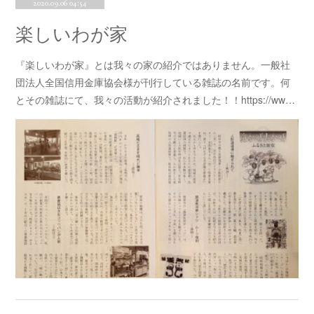
2020.09.06 04:54
楽しいわが家
『楽しいわが家』とは我々の家の紹介ではありません。一般社
団法人全国信用金庫協会様が刊行している雑誌の名前です。何
とその雑誌にて、我々の活動が紹介されました！！https://ww…