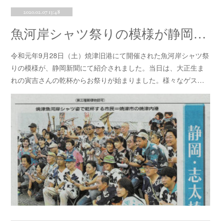
2020.02.07 13:48
魚河岸シャツ祭りの模様が静岡新聞にて紹介されました！！
令和元年9月28日（土）焼津旧港にて開催された魚河岸シャツ祭
りの模様が、静岡新聞にて紹介されました。当日は、大正生ま
れの寅吉さんの乾杯からお祭りが始まりました。様々なゲス…